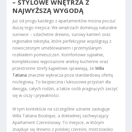
– STYLOWE WNĘTRZA Z
NAJWYŻSZĄ WYGODĄ
Już od progu każdego z apartamentów można poczuć
duszę tego miejsca. We wnętrzach dominują naturalne
surowce – szlachetne drewno, surowy kamień oraz
regionalne tekstylia, które perfekcyjnie współgrają z
nowoczesnym umeblowaniem i przemyślanym
rozkładem pomieszczeń. Komfortowe sypialnie,
kompleksowo wyposażone aneksy kuchenne oraz
przestronne strefy kąpielowe sprawiają, że
Willa
Tatiana
znacznie wykracza poza standardową ofertę
noclegową. To bezpieczna i luksusowa przystań dla
dwojga, całych rodzin, a także osób pragnących zaszyć
się w ciszy i prywatności.
W tym kontekście na szczególne uznanie zasługuje
Willa Tatiana Boutique, a dokładniej zachwycający
Apartament Czereśniowy. To miejsce, w którym
znajduje się drewno z polskiej czereśni, mistrzowsko