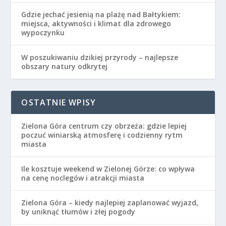
Gdzie jechać jesienią na plażę nad Bałtykiem:
miejsca, aktywności i klimat dla zdrowego
wypoczynku
W poszukiwaniu dzikiej przyrody – najlepsze
obszary natury odkrytej
OSTATNIE WPISY
Zielona Góra centrum czy obrzeża: gdzie lepiej
poczuć winiarską atmosferę i codzienny rytm
miasta
Ile kosztuje weekend w Zielonej Górze: co wpływa
na cenę noclegów i atrakcji miasta
Zielona Góra – kiedy najlepiej zaplanować wyjazd,
by uniknąć tłumów i złej pogody