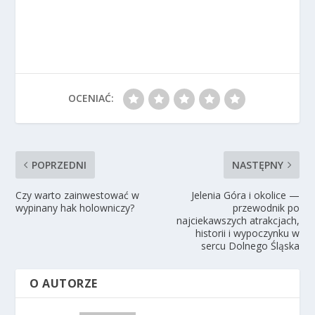
OCENIAĆ:
POPRZEDNI
NASTĘPNY
Czy warto zainwestować w
Jelenia Góra i okolice —
wypinany hak holowniczy?
przewodnik po
najciekawszych atrakcjach,
historii i wypoczynku w
sercu Dolnego Śląska
O AUTORZE