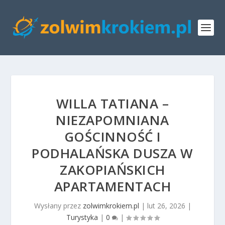
WILLA TATIANA –
NIEZAPOMNIANA
GOŚCINNOŚĆ I
PODHALAŃSKA DUSZA W
ZAKOPIAŃSKICH
APARTAMENTACH
Wysłany przez
zolwimkrokiem.pl
|
lut 26, 2026
|
Turystyka
|
0
|