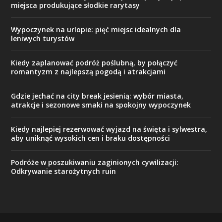
miejsca produkujące słodkie rarytasy
Wypoczynek na urlopie: pięć miejsc idealnych dla
leniwych turystów
Kiedy zaplanować podróż poślubną, by połączyć
romantyzm z najlepszą pogodą i atrakcjami
Gdzie jechać na city break jesienią: wybór miasta,
atrakcje i sezonowe smaki na spokojny wypoczynek
Kiedy najlepiej rezerwować wyjazd na święta i sylwestra,
aby uniknąć wysokich cen i braku dostępności
Podróże w poszukiwaniu zaginionych cywilizacji:
Odkrywanie starożytnych ruin