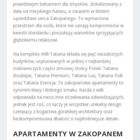
prawdziwym balsamem dla zmysłów, zlokalizowany z
dala od miejskiego hałasu, a zarazem w bliskim
sąsiedztwie serca Zakopanego. To wymarzona
przestrzeń dla osób, które nie uznają kompromisów w
kwestii standardu i poszukują warunków sprzyjających
głębokiemu relaksowi.
Na kompleks Willi Tatiana składa się pięć niezależnych
budynków, usytuowanych w jednej z najbardziej
malowniczych części zimowej stolicy Polski: Tatiana
Boutique, Tatiana Premium, Tatiana Lux, Tatiana Folk
oraz Tatiana Esencja. Te zakopiańskie apartamenty to
synonim klasy i dobrego smaku. Każda z willi
odpowiada na nieco inne oczekiwania odwiedzających,
jednak jest coś, co łączy je wszystkie: unikalny design
czerpiący z bogactwa góralskiej architektury oraz
bezkompromisowa dbałość o najdrobniejsze detale.
APARTAMENTY W ZAKOPANEM