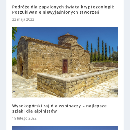
Podróże dla zapalonych świata kryptozoologii:
Poszukiwanie niewyjaśnionych stworzeń
22 maja 2022
Wysokogórski raj dla wspinaczy – najlepsze
szlaki dla alpinistów
19 lutego 2022