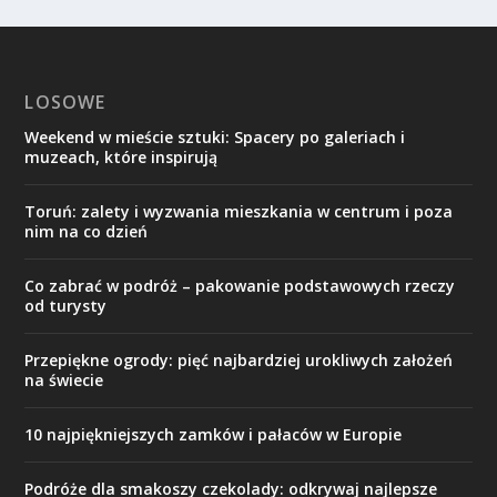
LOSOWE
Weekend w mieście sztuki: Spacery po galeriach i
muzeach, które inspirują
Toruń: zalety i wyzwania mieszkania w centrum i poza
nim na co dzień
Co zabrać w podróż – pakowanie podstawowych rzeczy
od turysty
Przepiękne ogrody: pięć najbardziej urokliwych założeń
na świecie
10 najpiękniejszych zamków i pałaców w Europie
Podróże dla smakoszy czekolady: odkrywaj najlepsze