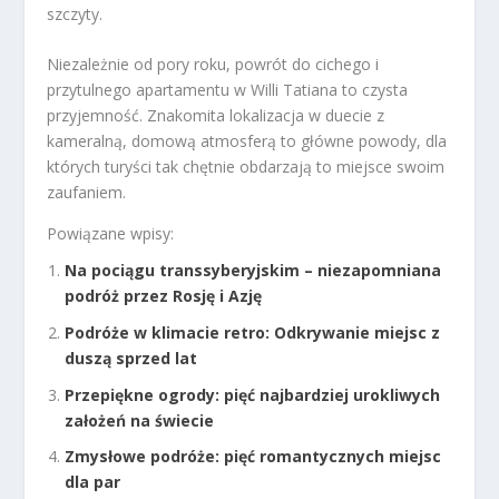
szczyty.
Niezależnie od pory roku, powrót do cichego i
przytulnego apartamentu w Willi Tatiana to czysta
przyjemność. Znakomita lokalizacja w duecie z
kameralną, domową atmosferą to główne powody, dla
których turyści tak chętnie obdarzają to miejsce swoim
zaufaniem.
Powiązane wpisy:
Na pociągu transsyberyjskim – niezapomniana
podróż przez Rosję i Azję
Podróże w klimacie retro: Odkrywanie miejsc z
duszą sprzed lat
Przepiękne ogrody: pięć najbardziej urokliwych
założeń na świecie
Zmysłowe podróże: pięć romantycznych miejsc
dla par