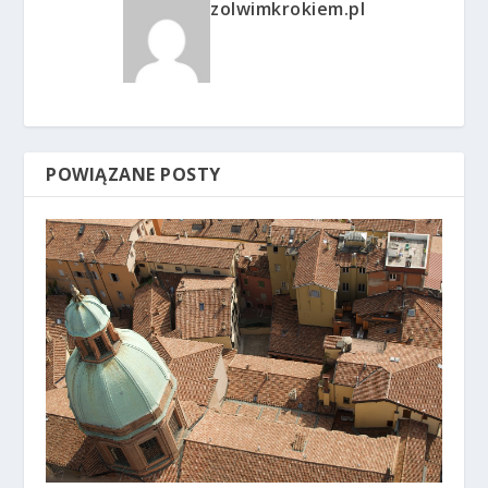
zolwimkrokiem.pl
POWIĄZANE POSTY