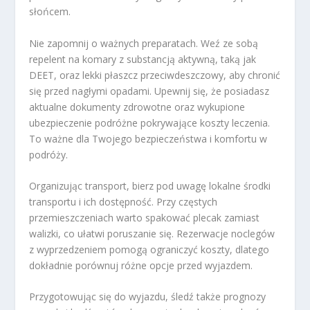
słońcem.
Nie zapomnij o ważnych preparatach. Weź ze sobą
repelent na komary z substancją aktywną, taką jak
DEET, oraz lekki płaszcz przeciwdeszczowy, aby chronić
się przed nagłymi opadami. Upewnij się, że posiadasz
aktualne dokumenty zdrowotne oraz wykupione
ubezpieczenie podróżne pokrywające koszty leczenia.
To ważne dla Twojego bezpieczeństwa i komfortu w
podróży.
Organizując transport, bierz pod uwagę lokalne środki
transportu i ich dostępność. Przy częstych
przemieszczeniach warto spakować plecak zamiast
walizki, co ułatwi poruszanie się. Rezerwacje noclegów
z wyprzedzeniem pomogą ograniczyć koszty, dlatego
dokładnie porównuj różne opcje przed wyjazdem.
Przygotowując się do wyjazdu, śledź także prognozy