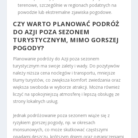
terenowe, szczególnie w regionach podatnych na
powodzie lub ekstremalne zjawiska pogodowe.
CZY WARTO PLANOWAĆ PODRÓŻ
DO AZJI POZA SEZONEM
TURYSTYCZNYM, MIMO GORSZEJ
POGODY?
Planowanie podróży do Azji poza sezonem
turystycznym ma swoje zalety i wady. Do pozytywów
należy niższa cena noclegów i transportu, mniejsze
tłumy turystów, co zwiększa komfort zwiedzania oraz
większa swoboda w wyborze atrakcji. Można również
liczyć na spokojniejszą atmosferę i lepszą obsługę ze
strony lokalnych usług.
Jednak podróżowanie poza sezonem wiąże się z
ryzykiem gorszej pogody, np. w okresach
monsunowych, co może skutkować częstszymi
opadami deszczu, krótszym dniem oraz ograniczeniami