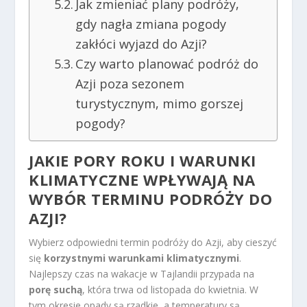
Jak zmieniać plany podróży,
gdy nagła zmiana pogody
zakłóci wyjazd do Azji?
Czy warto planować podróż do
Azji poza sezonem
turystycznym, mimo gorszej
pogody?
JAKIE PORY ROKU I WARUNKI
KLIMATYCZNE WPŁYWAJĄ NA
WYBÓR TERMINU PODRÓŻY DO
AZJI?
Wybierz odpowiedni termin podróży do Azji, aby cieszyć
się
korzystnymi warunkami klimatycznymi
.
Najlepszy czas na wakacje w Tajlandii przypada na
porę suchą
, która trwa od listopada do kwietnia. W
tym okresie opady są rzadkie, a temperatury są