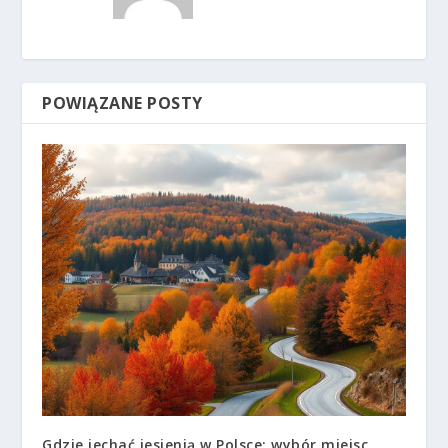
POWIĄZANE POSTY
Gdzie jechać jesienią w Polsce: wybór miejsc,