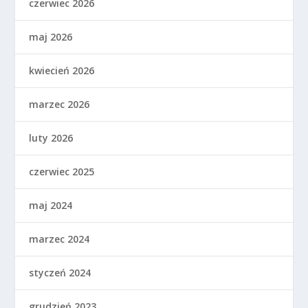
czerwiec 2026
maj 2026
kwiecień 2026
marzec 2026
luty 2026
czerwiec 2025
maj 2024
marzec 2024
styczeń 2024
grudzień 2023