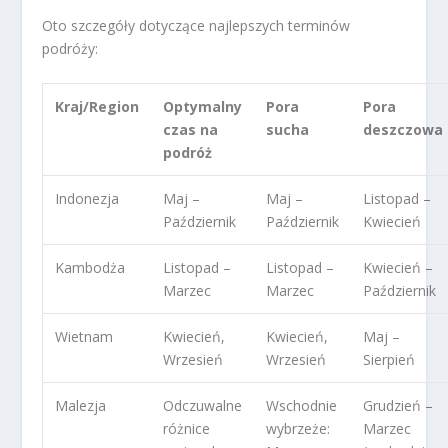
Oto szczegóły dotyczące najlepszych terminów
podróży:
Kraj/Region
Optymalny
Pora
Pora
czas na
sucha
deszczowa
podróż
Indonezja
Maj –
Maj –
Listopad –
Październik
Październik
Kwiecień
Kambodża
Listopad –
Listopad –
Kwiecień –
Marzec
Marzec
Październik
Wietnam
Kwiecień,
Kwiecień,
Maj –
Wrzesień
Wrzesień
Sierpień
Malezja
Odczuwalne
Wschodnie
Grudzień –
różnice
wybrzeże:
Marzec