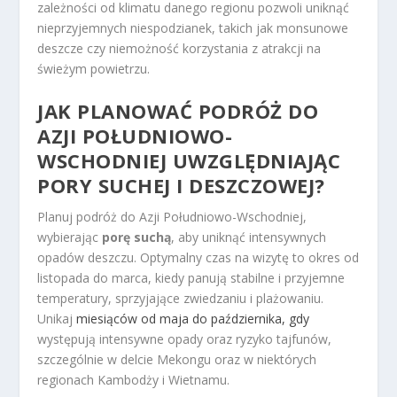
zależności od klimatu danego regionu pozwoli uniknąć
nieprzyjemnych niespodzianek, takich jak monsunowe
deszcze czy niemożność korzystania z atrakcji na
świeżym powietrzu.
JAK PLANOWAĆ PODRÓŻ DO
AZJI POŁUDNIOWO-
WSCHODNIEJ UWZGLĘDNIAJĄC
PORY SUCHEJ I DESZCZOWEJ?
Planuj podróż do Azji Południowo-Wschodniej,
wybierając
porę suchą
, aby uniknąć intensywnych
opadów deszczu. Optymalny czas na wizytę to okres od
listopada do marca, kiedy panują stabilne i przyjemne
temperatury, sprzyjające zwiedzaniu i plażowaniu.
Unikaj
miesiąców od maja do października, gdy
występują intensywne opady oraz ryzyko tajfunów,
szczególnie w delcie Mekongu oraz w niektórych
regionach Kambodży i Wietnamu.