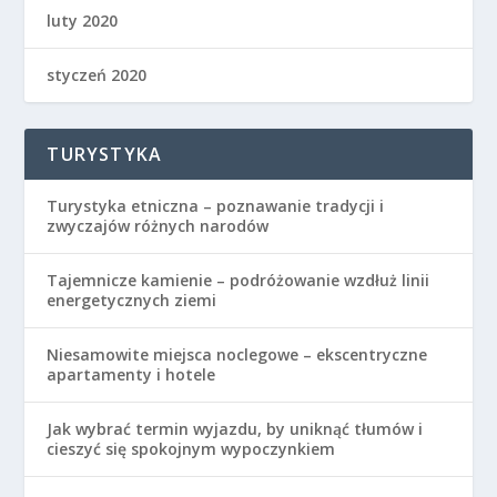
luty 2020
styczeń 2020
TURYSTYKA
Turystyka etniczna – poznawanie tradycji i
zwyczajów różnych narodów
Tajemnicze kamienie – podróżowanie wzdłuż linii
energetycznych ziemi
Niesamowite miejsca noclegowe – ekscentryczne
apartamenty i hotele
Jak wybrać termin wyjazdu, by uniknąć tłumów i
cieszyć się spokojnym wypoczynkiem