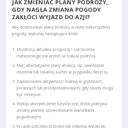
JAK ZMIENIAĆ PLANY PODRÓŻY,
GDY NAGŁA ZMIANA POGODY
ZAKŁÓCI WYJAZD DO AZJI?
Aby dostosować plany podróży w razie niekorzystnej
pogody, wykonaj następujące kroki:
Monitoruj aktualne prognozy i ostrzeżenia
meteorologiczne przed i w trakcie podróży.
Miej alternatywne plany atrakcji, np. zwiedzanie
muzeów lub lokalnej kuchni w przypadku deszczu.
Zaplanowane aktywności realizuj w godzinach
porannych lub przedpołudniowych, gdy opady mogą
być mniejsze.
Wykup ubezpieczenie turystyczne, które pokrywa
zmiany planów spowodowane warunkami
pogodowymi.
W razie potrzeby przenieś lub odwołaj wycieczki