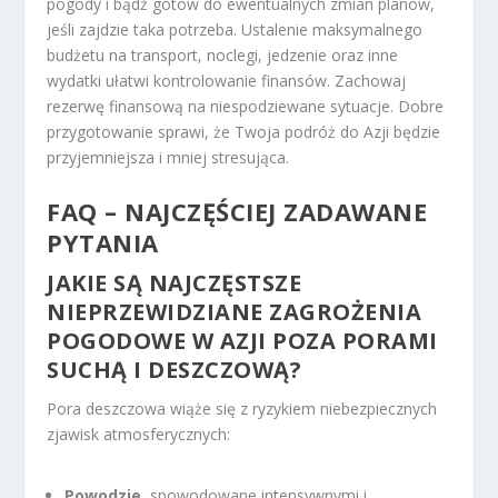
pogody i bądź gotów do ewentualnych zmian planów,
jeśli zajdzie taka potrzeba. Ustalenie maksymalnego
budżetu na transport, noclegi, jedzenie oraz inne
wydatki ułatwi kontrolowanie finansów. Zachowaj
rezerwę finansową na niespodziewane sytuacje. Dobre
przygotowanie sprawi, że Twoja podróż do Azji będzie
przyjemniejsza i mniej stresująca.
FAQ – NAJCZĘŚCIEJ ZADAWANE
PYTANIA
JAKIE SĄ NAJCZĘSTSZE
NIEPRZEWIDZIANE ZAGROŻENIA
POGODOWE W AZJI POZA PORAMI
SUCHĄ I DESZCZOWĄ?
Pora deszczowa wiąże się z ryzykiem niebezpiecznych
zjawisk atmosferycznych:
Powodzie
, spowodowane intensywnymi i