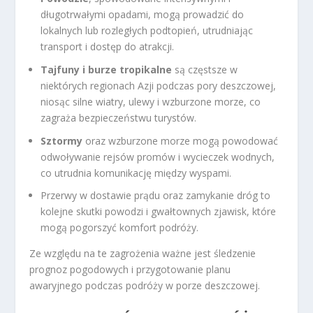
długotrwałymi opadami, mogą prowadzić do
lokalnych lub rozległych podtopień, utrudniając
transport i dostęp do atrakcji.
Tajfuny i burze tropikalne
są częstsze w
niektórych regionach Azji podczas pory deszczowej,
niosąc silne wiatry, ulewy i wzburzone morze, co
zagraża bezpieczeństwu turystów.
Sztormy
oraz wzburzone morze mogą powodować
odwoływanie rejsów promów i wycieczek wodnych,
co utrudnia komunikację między wyspami.
Przerwy w dostawie prądu oraz zamykanie dróg to
kolejne skutki powodzi i gwałtownych zjawisk, które
mogą pogorszyć komfort podróży.
Ze względu na te zagrożenia ważne jest śledzenie
prognoz pogodowych i przygotowanie planu
awaryjnego podczas podróży w porze deszczowej.