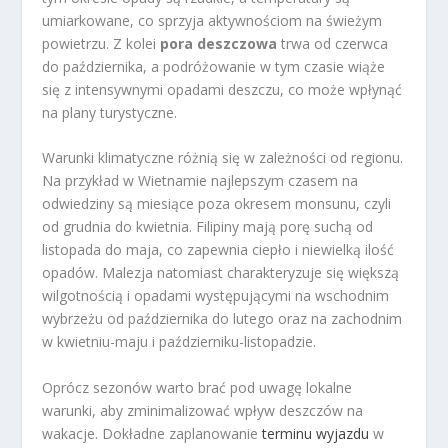
umiarkowane, co sprzyja aktywnościom na świeżym
powietrzu. Z kolei
pora deszczowa
trwa od czerwca
do października, a podróżowanie w tym czasie wiąże
się z intensywnymi opadami deszczu, co może wpłynąć
na plany turystyczne.
Warunki klimatyczne różnią się w zależności od regionu.
Na przykład w Wietnamie najlepszym czasem na
odwiedziny są miesiące poza okresem monsunu, czyli
od grudnia do kwietnia. Filipiny mają porę suchą od
listopada do maja, co zapewnia ciepło i niewielką ilość
opadów. Malezja natomiast charakteryzuje się większą
wilgotnością i opadami występującymi na wschodnim
wybrzeżu od października do lutego oraz na zachodnim
w kwietniu-maju i październiku-listopadzie.
Oprócz sezonów warto brać pod uwagę lokalne
warunki, aby zminimalizować wpływ deszczów na
wakacje. Dokładne zaplanowanie
terminu wyjazdu
w