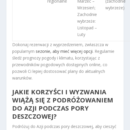
regionalne
Marzec –
(zachodnie
Wrzesień;
wybrzeże)
Zachodnie
wybrzeże:
Listopad –
Luty
Dokonaj rezerwacji z wyprzedzeniem, zwłaszcza w
popularnym
sezonie, aby mieć więcej opcji
. Regularnie
śledź prognozy pogody i klimatu, korzystając z
przewodników pogodowych dostępnych online, co
pozwoli Ci lepiej dostosować plany do aktualnych
warunków.
JAKIE KORZYŚCI I WYZWANIA
WIĄŻĄ SIĘ Z PODRÓŻOWANIEM
DO AZJI PODCZAS PORY
DESZCZOWEJ?
Podróżuj do Azji podczas pory deszczowej, aby cieszyć