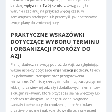
bardziej
wpływa na Twój komfort
. Uwzględnij te
warunki i zaplanuj na przykład więcej czasu w
zamkniętych atrakcjach lub przemyśl, jak dostosować
swoje plany do zmiennej aury.
PRAKTYCZNE WSKAZÓWKI
DOTYCZĄCE WYBORU TERMINU
I ORGANIZACJI PODRÓŻY DO
AZJI
Planuj skutecznie swoją podróż do Azji, uwzględniając
ważne aspekty dotyczące
organizacji podróży
, takich
jak pakowanie, transport oraz przygotowania
zdrowotne. Zrób listę rzeczy do zabrania, zaczynając od
lekkiej, przewiewnej odzieży i dodatkowych elementów
z długim rękawem, które przydadzą się na wieczory lub
podczas trekkingów. Do bagażu dodaj wygodne
sandały i pełne buty do chodzenia, a także okulary
przeciwsłoneczne i nakrycie głowy dla ochrony przed