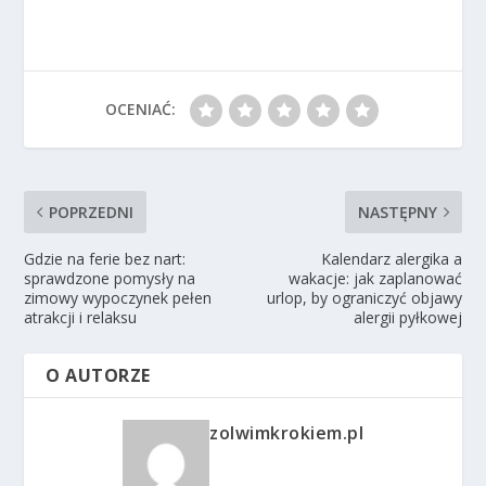
OCENIAĆ:
POPRZEDNI
NASTĘPNY
Gdzie na ferie bez nart:
Kalendarz alergika a
sprawdzone pomysły na
wakacje: jak zaplanować
zimowy wypoczynek pełen
urlop, by ograniczyć objawy
atrakcji i relaksu
alergii pyłkowej
O AUTORZE
zolwimkrokiem.pl