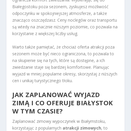
Białegostoku poza sezonem, zyskujesz możliwość
odpoczynku w spokojniejszej atmosferze, a także
znacząco oszczędzasz. Ceny noclegów oraz transportu
są wtedy na znacznie niższym poziomie, co pozwala na
korzystanie z większej liczby usług.
Warto także pamiętać, że chociaż oferta atrakcji poza
sezonem może być nieco ograniczona, to pozwala to
na skupienie się na tych, które są dostępne, a ich
zwiedzanie staje się bardziej komfortowe. Planując
wyjazd w mniej popularne okresy, skorzystaj z niższych
cen i unikaj turystycznego tłoku.
JAK ZAPLANOWAĆ WYJAZD
ZIMĄ I CO OFERUJE BIAŁYSTOK
W TYM CZASIE?
Zaplanować zimowy wypoczynek w Białymstoku,
korzystając z popularnych
atrakcji zimowych
, to