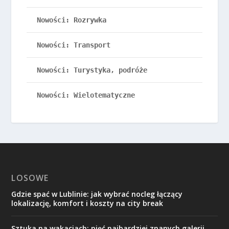
Nowości: Rozrywka
Nowości: Transport
Nowości: Turystyka, podróże
Nowości: Wielotematyczne
LOSOWE
Gdzie spać w Lublinie: jak wybrać nocleg łączący
lokalizację, komfort i koszty na city break
Sztuka na wakacjach: pięć najbardziej znanych galerii