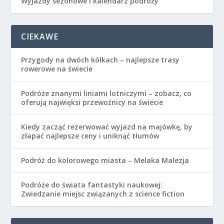
Wyjazdy sezonowe i kalendarz podróży
CIEKAWE
Przygody na dwóch kółkach – najlepsze trasy
rowerowe na świecie
Podróże znanymi liniami lotniczymi – zobacz, co
oferują najwięksi przewoźnicy na świecie
Kiedy zacząć rezerwować wyjazd na majówkę, by
złapać najlepsze ceny i uniknąć tłumów
Podróż do kolorowego miasta – Melaka Malezja
Podróże do świata fantastyki naukowej:
Zwiedzanie miejsc związanych z science fiction