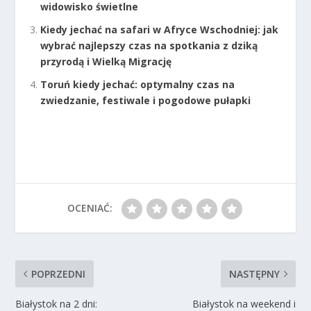
widowisko świetlne
Kiedy jechać na safari w Afryce Wschodniej: jak
wybrać najlepszy czas na spotkania z dziką
przyrodą i Wielką Migrację
Toruń kiedy jechać: optymalny czas na
zwiedzanie, festiwale i pogodowe pułapki
OCENIAĆ:
POPRZEDNI
NASTĘPNY
Białystok na 2 dni:
Białystok na weekend i