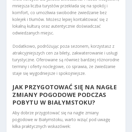
mniejsza liczba turystów przekłada się na spokój i
komfort, co umożliwia swobodne zwiedzanie bez
kolejek i tłumów. Możesz lepiej kontaktować się z
lokalną kulturą oraz autentycznie doświadczać
odwiedzanych miejsc.
Dodatkowo, podróżując poza sezonem, korzystasz z
atrakcyjniejszych cen za bilety, zakwaterowanie i usługi
turystyczne. Oferowane są również bardziej różnorodne
terminy i oferty noclegowe, co sprawia, że zwiedzanie
staje się wygodniejsze i spokojniejsze.
JAK PRZYGOTOWAĆ SIĘ NA NAGŁE
ZMIANY POGODOWE PODCZAS
POBYTU W BIAŁYMSTOKU?
Aby dobrze przygotować się na nagłe zmiany
pogodowe w Białymstoku, warto wziąć pod uwagę
kilka praktycznych wskazówek: