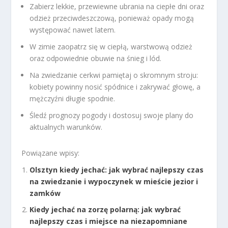
Zabierz lekkie, przewiewne ubrania na ciepłe dni oraz
odzież przeciwdeszczową, ponieważ opady mogą
występować nawet latem.
W zimie zaopatrz się w ciepłą, warstwową odzież
oraz odpowiednie obuwie na śnieg i lód.
Na zwiedzanie cerkwi pamiętaj o skromnym stroju:
kobiety powinny nosić spódnice i zakrywać głowę, a
mężczyźni długie spodnie.
Śledź prognozy pogody i dostosuj swoje plany do
aktualnych warunków.
Powiązane wpisy:
Olsztyn kiedy jechać: jak wybrać najlepszy czas
na zwiedzanie i wypoczynek w mieście jezior i
zamków
Kiedy jechać na zorzę polarną: jak wybrać
najlepszy czas i miejsce na niezapomniane