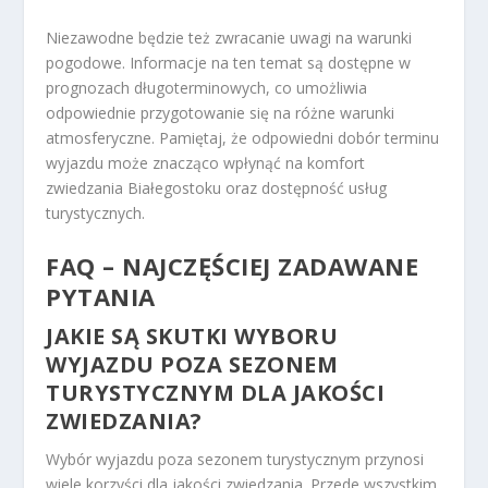
Niezawodne będzie też zwracanie uwagi na warunki
pogodowe. Informacje na ten temat są dostępne w
prognozach długoterminowych, co umożliwia
odpowiednie przygotowanie się na różne warunki
atmosferyczne. Pamiętaj, że odpowiedni dobór terminu
wyjazdu może znacząco wpłynąć na komfort
zwiedzania Białegostoku oraz dostępność usług
turystycznych.
FAQ – NAJCZĘŚCIEJ ZADAWANE
PYTANIA
JAKIE SĄ SKUTKI WYBORU
WYJAZDU POZA SEZONEM
TURYSTYCZNYM DLA JAKOŚCI
ZWIEDZANIA?
Wybór wyjazdu poza sezonem turystycznym przynosi
wiele korzyści dla jakości zwiedzania. Przede wszystkim,