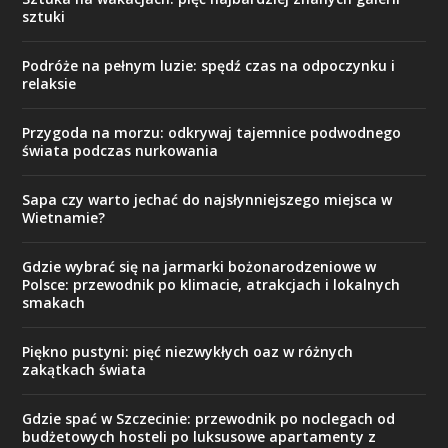
sztuki
Podróże na pełnym luzie: spędź czas na odpoczynku i
relaksie
Przygoda na morzu: odkrywaj tajemnice podwodnego
świata podczas nurkowania
Sapa czy warto jechać do najsłynniejszego miejsca w
Wietnamie?
Gdzie wybrać się na jarmarki bożonarodzeniowe w
Polsce: przewodnik po klimacie, atrakcjach i lokalnych
smakach
Piękno pustyni: pięć niezwykłych oaz w różnych
zakątkach świata
Gdzie spać w Szczecinie: przewodnik po noclegach od
budżetowych hosteli po luksusowe apartamenty z