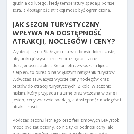
grudnia do lutego, kiedy temperatury spadają poniżej
zera, a dostępność atrakcji może być ograniczona.
JAK SEZON TURYSTYCZNY
WPŁYWA NA DOSTĘPNOŚĆ
ATRAKCJI, NOCLEGÓW I CENY?
Wybieraj się do Białegostoku w odpowiednim czasie,
aby uniknąć wysokich cen oraz ograniczonej
dostępności atrakcji. Sezon letni, zwłaszcza lipiec i
sierpień, to okres o największym natężeniu turystów.
Wówczas zauważysz wyższe ceny noclegów oraz
biletów do atrakcji turystycznych. Z kolei w sezonie
niskim, który przypada na zimę oraz wczesną wiosnę i
jesień, ceny znacznie spadają, a dostępność noclegów i
atrakcji rośnie.
Podczas sezonu letniego oraz ferii zimowych Białystok
może być zatłoczony, co nie tylko podnosi ceny, ale i
ogranicza komfort zwiedzania. Wybierając się do