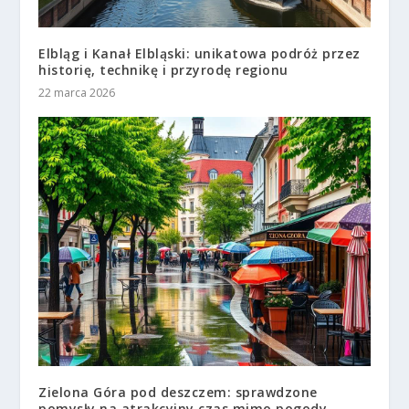
Elbląg i Kanał Elbląski: unikatowa podróż przez
historię, technikę i przyrodę regionu
22 marca 2026
Zielona Góra pod deszczem: sprawdzone
pomysły na atrakcyjny czas mimo pogody