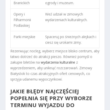
Branickich
ogrody i muzeum.
Opery i
Weź udział w zimowych
Filharmonii
wydarzeniach kulturalnych.
Podlaskiej
Parki miejskie
Spaceruj po śnieżnych alejkach i
ciesz się urokami zimy.
Rezerwując nocleg, wybierz miejsce blisko centrum, aby
łatwo dotrzeć do atrakcji pieszo. Również pomyśl o
zakupie biletów na
wydarzenia kulturalne
z
wyprzedzeniem, aby uniknąć rozczarowań. Zimowy
Białystok to czas atrakcyjnych ofert cenowych, co
sprzyja udanemu wypoczynkowi.
JAKIE BŁĘDY NAJCZĘŚCIEJ
POPEŁNIA SIĘ PRZY WYBORZE
TERMINU WYJAZDU DO