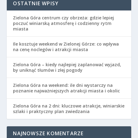
OSTATNIE WPISY
Zielona Góra centrum czy obrzeża: gdzie lepiej
poczuć winiarską atmosferę i codzienny rytm
miasta
Ile kosztuje weekend w Zielonej Górze: co wpływa
na cenę noclegów i atrakcji miasta
Zielona Góra – kiedy najlepiej zaplanować wyjazd,
by uniknąć tłumów i złej pogody
Zielona Góra na weekend: ile dni wystarczy na
poznanie najważniejszych atrakcji miasta i okolic
Zielona Góra na 2 dni: kluczowe atrakcje, winiarskie
szlaki i praktyczny plan zwiedzania
NAJNOWSZE KOMENTARZE