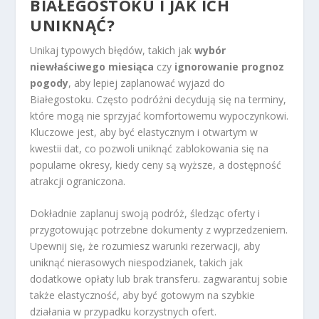
BIAŁEGOSTOKU I JAK ICH
UNIKNĄĆ?
Unikaj typowych błędów, takich jak
wybór
niewłaściwego miesiąca
czy
ignorowanie prognoz
pogody
, aby lepiej zaplanować wyjazd do
Białegostoku. Często podróżni decydują się na terminy,
które mogą nie sprzyjać komfortowemu wypoczynkowi.
Kluczowe jest, aby być elastycznym i otwartym w
kwestii dat, co pozwoli uniknąć zablokowania się na
popularne okresy, kiedy ceny są wyższe, a dostępność
atrakcji ograniczona.
Dokładnie zaplanuj swoją podróż, śledząc oferty i
przygotowując potrzebne dokumenty z wyprzedzeniem.
Upewnij się, że rozumiesz warunki rezerwacji, aby
uniknąć nierasowych niespodzianek, takich jak
dodatkowe opłaty lub brak transferu. zagwarantuj sobie
także elastyczność, aby być gotowym na szybkie
działania w przypadku korzystnych ofert.