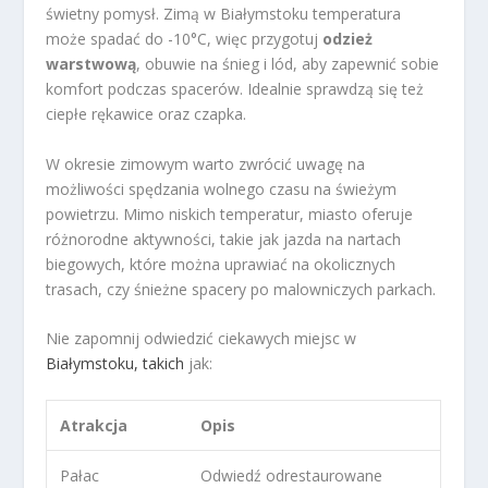
świetny pomysł. Zimą w Białymstoku temperatura
może spadać do -10°C, więc przygotuj
odzież
warstwową
, obuwie na śnieg i lód, aby zapewnić sobie
komfort podczas spacerów. Idealnie sprawdzą się też
ciepłe rękawice oraz czapka.
W okresie zimowym warto zwrócić uwagę na
możliwości spędzania wolnego czasu na świeżym
powietrzu. Mimo niskich temperatur, miasto oferuje
różnorodne aktywności, takie jak jazda na nartach
biegowych, które można uprawiać na okolicznych
trasach, czy śnieżne spacery po malowniczych parkach.
Nie zapomnij odwiedzić ciekawych miejsc w
Białymstoku, takich
jak:
Atrakcja
Opis
Pałac
Odwiedź odrestaurowane