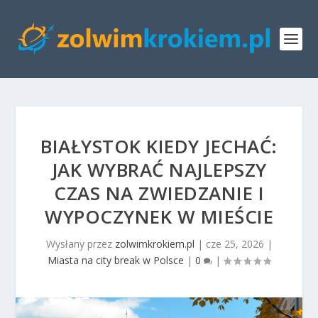
BIAŁYSTOK KIEDY JECHAĆ:
JAK WYBRAĆ NAJLEPSZY
CZAS NA ZWIEDZANIE I
WYPOCZYNEK W MIEŚCIE
Wysłany przez
zolwimkrokiem.pl
|
cze 25, 2026
|
Miasta na city break w Polsce
|
0
|